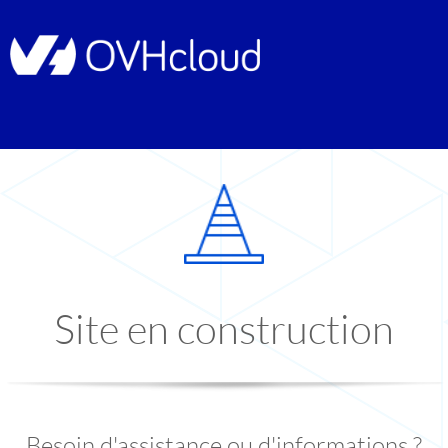
Site en construction
Besoin d'assistance ou d'informations ?